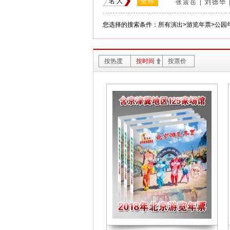
名人
全部
张震岳
|
刘德华
中杂（东图）剧
孙燕姿
|
金在中
北京蓝天城儿童
您选择的搜索条件：所有演出>游览年票>公园
国家网球中-心
中国人民大学如
按热度
按时间
按票价
北京市百货大楼
中间剧场
|
宣武
工人体育馆
|
民
北京国贸大酒店
北京光华路五号
人民大会堂金色
北京崇文剧场
|
南山滑雪场
|
北
万龙八易滑雪场
南宫温泉冰雪乐
嘻哈包袱铺交道
国家大剧院戏剧
国贸国际会展中
荣华天地云剧场