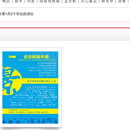
|
陶喆
|
蔡琴
|
刘欢
|
嘻哈包袱铺
|
孟京辉
|
开心麻花
|
林兆华
|
张睿
|
场
|
国家话剧院小剧场
|
世纪剧院小剧场
|
朝阳公园-沙滩主题乐园
|
朝
|
凤凰传奇
素质训练基地
|
中国木偶剧院大剧场
|
假日经典小剧场
|
大兴剧院小剧场
年票>共2个符合的演出
莲花球场
|
国家网球中心-钻石球场
|
北京剧院
|
大隐剧院
|
丰台体育中心
论讲堂
|
北京52家电影院
|
北京54家影院
|
网票电影
|
鼓楼西剧场
|
A3
|
汇源空间（位于万事达中心内）
|
嘻哈包袱铺安贞剧场
|
北京狂欢嘉年
区文化馆
|
广德楼戏园
|
湖广会馆
|
天桥杂技剧场
|
东城区文化馆风尚剧
族文化宫大剧院
|
房山区长阳镇万亩滨河公园
|
场馆待定
|
橙天嘉禾吉彩
|
梦剧场
|
北京奥林匹克公园
|
东方梅地亚中心M剧场
|
北青盈之宝剧场
国际会展中心五号
|
朝阳体育中心
|
国家图书馆艺术中心
|
国安剧院
|
人
大厅
|
国图艺术中心音乐厅
|
国家游泳中心—水立方
|
北京青年宫电影城
国图音乐厅
|
首都图书馆剧场
|
中央戏剧学院实验剧场
|
北京80家影院
|
京密云云佛山滑雪场
|
北京平谷渔阳国际滑雪场
|
北京怀北国际滑雪场
|
|
云居滑雪场
|
繁星戏剧村-伍剧场
|
八一剧场
|
北京莲花山滑雪场
|
美
园
|
万龙滑雪
|
蓝调庄园滑雪场
|
静之湖温泉
|
长城岭滑雪场
|
多乐美地
口店
|
北京首钢篮球中心
|
中国儿童艺术剧院-假日经典小剧
|
正华星博
场
|
中国木偶剧院酷宝宝剧场
|
中国木偶剧院小铃铛精品剧场
|
EVA密
心
|
中国国家博物馆
|
怀柔剧场
|
上海国际赛车场
|
丰台区文化馆
|
国家
|
大学生体育馆
|
北京金台夕照会馆
|
东方艺术中心 音乐厅
|
北京渔阳