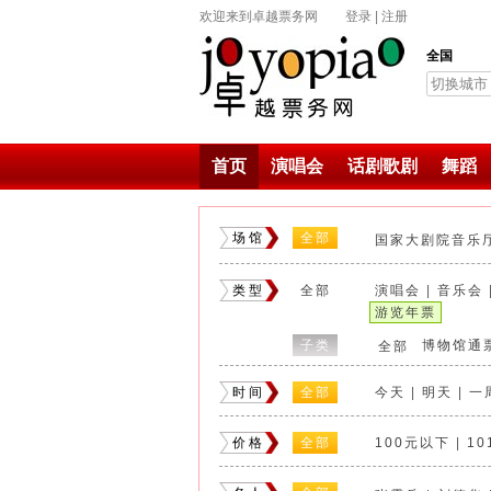
欢迎来到卓越票务网
登录
|
注册
全国
切换城市
首页
演唱会
话剧歌剧
舞蹈
场馆
全部
国家大剧院音乐
戏逍堂柏拉图实
类型
全部
演唱会
|
音乐会
正乙祠戏楼
|
糖
游览年票
新影联影院
|
蓬
子类
博物馆通
全部
北京9剧场（后S
中山音乐堂
|
中
时间
全部
今天
|
明天
|
一
北京9剧场(切CH
糖果TANGO
|
价格
全部
100元以下
|
10
繁星戏剧村贰剧
清华大学新清华