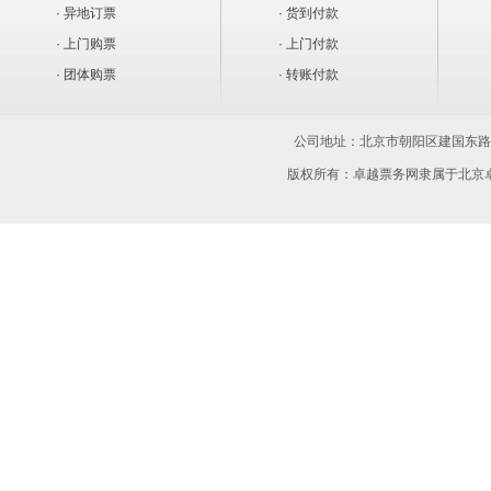
· 异地订票
· 货到付款
壹空间THE ONE CLUB
|
民族剧院
|
LIVE
· 上门购票
· 上门付款
悠唐购物中心
|
北京国贸百丽宫影院
|
蓝色港
· 团体购票
· 转账付款
上海体育场
|
上海音乐厅
|
东方体育中心
|
上
上海绝对浩室数字音乐俱乐部
|
金茂音乐厅
|
上海大剧院-小剧场
|
上海奥迪国际赛车场(上
公司地址：
北京市朝阳区建国东路15
上海新国际博览中心
|
宝宸体育馆
|
海上剧场
版权所有：卓越票务网隶属于北京
卢湾体育馆
|
闵行体育馆
|
上海国际会议中心
工人文体活动中心（虹口影剧院）
|
上海精文
虹口室内体育馆（上海精武体育馆
|
白玉兰剧
金山足球场
|
上海木偶剧团演展中心
|
上海源
新光小剧场（新光影艺苑）
|
上海乡音书苑
|
静安创艺空间
|
育音堂
|
金海岸演艺大舞台
|
上海梅赛德斯奔驰文化中心（上海
|
粒米Lifei
上海市群众艺术馆（上海星舞台）
|
上海大宁
上海世博园非洲联合馆
|
上海游泳馆
|
上海闸
上海话剧艺术中心-戏剧沙龙
|
上海松江剧场
|
虹桥当代艺术剧院（长宁文化艺术
|
宛平剧院