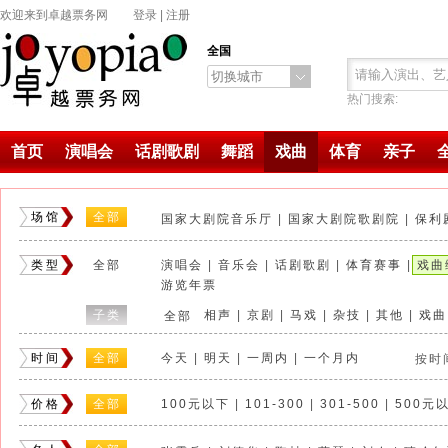
欢迎来到卓越票务网
登录
|
注册
全国
切换城市
热门搜索:
首页
演唱会
话剧歌剧
舞蹈
戏曲
体育
亲子
场馆
全部
国家大剧院音乐厅
|
国家大剧院歌剧院
|
保利
戏逍堂柏拉图实验剧场
|
解放军军乐厅
|
北京
类型
全部
演唱会
|
音乐会
|
话剧歌剧
|
体育赛事
|
戏曲
正乙祠戏楼
|
糖果雍和宫店三层（原星光现场
游览年票
新影联影院
|
蓬蒿剧场
|
刘老根大舞台北京剧
子类
相声
|
京剧
|
马戏
|
杂技
|
其他
|
戏曲
全部
北京9剧场（后SARS小剧场）
|
北大百周年
中山音乐堂
|
中国评剧院
|
天桥剧场
|
中国国
时间
全部
今天
|
明天
|
一周内
|
一个月内
按时
北京9剧场(切CHE·行动剧场)
|
中国儿童中心
糖果TANGO
|
新大都饭店（国际会议中心）
|
价格
全部
100元以下
|
101-300
|
301-500
|
500元
繁星戏剧村贰剧场
|
国家体育馆
|
什刹海剧场
清华大学新清华学堂
|
青蓝剧场
|
北京延庆探