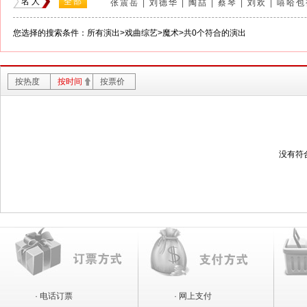
名人
全部
张震岳
|
刘德华
|
陶喆
|
蔡琴
|
刘欢
|
嘻哈包
中杂（东图）剧场
|
国家话剧院小剧场
|
世纪
孙燕姿
|
金在中
|
凤凰传奇
北京蓝天城儿童素质训练基地
|
中国木偶剧院
您选择的搜索条件：所有演出>戏曲综艺>魔术>共0个符合的演出
国家网球中-心莲花球场
|
国家网球中心-钻石
中国人民大学如论讲堂
|
北京52家电影院
|
北
按热度
按时间
按票价
北京市百货大楼
|
汇源空间（位于万事达中心
中间剧场
|
宣武区文化馆
|
广德楼戏园
|
湖广
工人体育馆
|
民族文化宫大剧院
|
房山区长阳
北京国贸大酒店
|
梦剧场
|
北京奥林匹克公园
北京光华路五号国际会展中心五号
|
朝阳体育
没有符
人民大会堂金色大厅
|
国图艺术中心音乐厅
|
北京崇文剧场
|
国图音乐厅
|
首都图书馆剧场
南山滑雪场
|
北京密云云佛山滑雪场
|
北京平
万龙八易滑雪场
|
云居滑雪场
|
繁星戏剧村-
南宫温泉冰雪乐园
|
万龙滑雪
|
蓝调庄园滑雪
嘻哈包袱铺交道口店
|
北京首钢篮球中心
|
中
国家大剧院戏剧场
|
中国木偶剧院酷宝宝剧场
国贸国际会展中心
|
中国国家博物馆
|
怀柔剧
· 电话订票
· 网上支付
荣华天地云剧场
|
大学生体育馆
|
北京金台夕