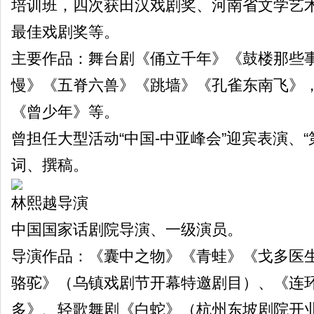
培训班，四次获田汉戏剧奖、河南省文学艺
最佳戏剧奖等。
主要作品：舞台剧《俑立千年》《鼓楼那些
慢》《五脊六兽》《跳墙》《孔雀东南飞》
《曾少年》等。
曾担任大型活动“中国-中亚峰会”迎宾表演、
词、撰稿。
林熙越导演
中国国家话剧院导演、一级演员。
导演作品：《囊中之物》《青蛙》《戈多医
骆驼》（乌镇戏剧节开幕特邀剧目）、《连环
多》、轻歌舞剧《白蛇》（杭州东坡剧院开