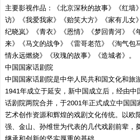
主要影视作品：《北京深秋的故事》《红墙
访》《我爱我家》《贻笑大方》《家有儿女
纪晓岚》《青衣》《恩情》《梦回青河》《
来》《马文的战争》《雷哥老范》《淘气包
情永远燃烧》《玫瑰的故事》《造城者》。
中国国家话剧院
中国国家话剧院是中华人民共和国文化和旅
1941年成立于延安，新中国成立后，经由
话剧院两院合并，于2001年正式成立中国
艺术创作资源和辉煌的戏剧文化传统。以欧
强、金山、孙维世为代表的几代戏剧前辈，
继承和创新的坚实厚重的基础。