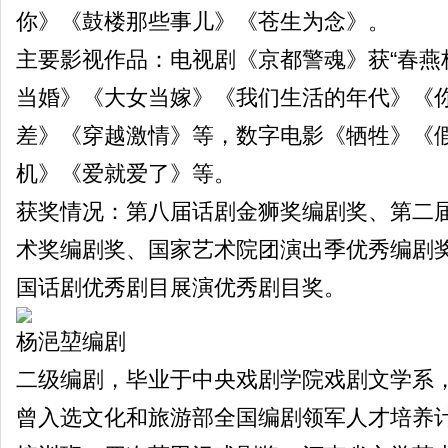
你》《鼓楼那些事儿》《苍生为念》。
主要影视作品：电视剧《京都警魂》获“春燕
当婚》《大女当嫁》《我们生活的年代》《
差》《穿越激情》等，数字电影《牺牲》《
机》《爱就爱了》等。
获奖情况：第八届话剧金狮奖编剧奖、第二
术奖编剧奖、国家艺术院团演出季优秀编剧
国话剧优秀剧目展演优秀剧目奖。
杨浥堃编剧
二级编剧，毕业于中央戏剧学院戏剧文学系
曾入选文化和旅游部全国编剧领军人才培养