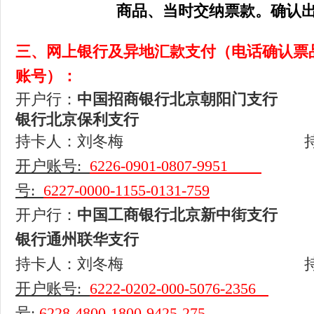
商品、当时交纳票款。确认出票
三、网上银行及异地汇款支付（电话确认票
账号）：
开户行：
中国招商银行北京朝阳门
银行北京保利支行
持卡人：刘冬梅
开户账号
:
6226-0901-0807-9951
号
:
6227-0000-1155-0131-759
开户行：
中国工商银行北京新中街
银行通州联华支行
持卡人：刘冬梅
开户账号
:
6222-0202-000-5076-2356
号
:
6228-4800-1800-9425-275