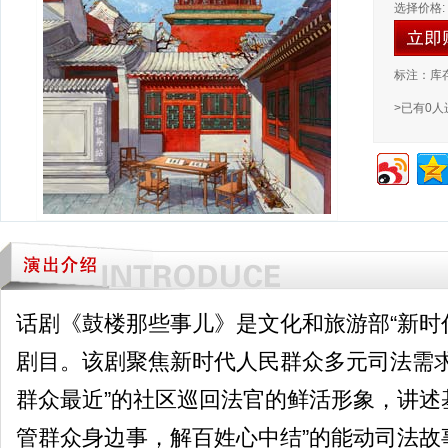
选择价格:
标注：库
>已有0
话剧《鼓楼那些事儿》是文化和旅游部“新时
剧目。该剧聚焦新时代人民群众多元司法需求
群众最近”的社区巡回法官的鲜活形象，讲述
管群众身边事，解百姓心中结”的能动司法故