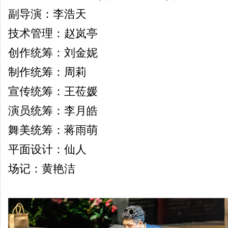
副导演：李浩天
技术管理：赵岚亭
创作统筹：刘金妮
制作统筹：周莉
宣传统筹：王莅媛
演员统筹：李月皓
舞美统筹：蒋雨萌
平面设计：仙人
场记：黄艳洁