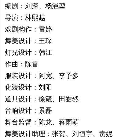
编剧：刘深、杨浥堃
导演：林熙越
戏剧构作：雷婷
舞美设计：王琛
灯光设计：韩江
作曲：陈雷
服装设计：阿宽、李予多
化装设计：刘阳
道具设计：徐箴、田皓然
音响设计：景磊
舞台监督：陈龙、蒋雨萌
舞美设计助理：张贺、刘恒宇、贲妮