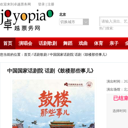
欢迎来到卓越票务网
登录
|
注册
北京
切换城市
热门搜索:
首页
演唱会
话剧歌剧
舞蹈
戏曲
体育
亲子
您当前的位置：首页 /
话剧歌剧
/ 中国国家话剧院 话剧《鼓楼那些事儿》
中国国家话剧院 话剧《鼓楼那些事儿》
演出时间：
20
演出场馆：
北
已结
选择时间: