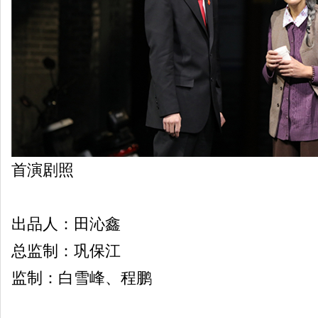
首演剧照
出品人：田沁鑫
总监制：巩保江
监制：白雪峰、程鹏