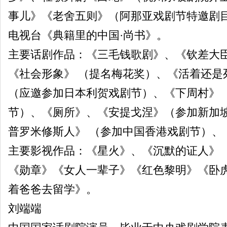
事儿》《老舍五则》（阿那亚戏剧节特邀剧
电视台《典籍里的中国·尚书》。
主要话剧作品：《三毛钱歌剧》、《钦差大臣
《社会形象》 （提名梅花奖）、《活着还是
（应邀参加日本利贺戏剧节）、《下周村》 
节）、《厕所》、《安提戈涅》（参加新加
普罗米修斯人》 （参加中国香港戏剧节）、
主要影视作品：《星火》、《沉默的证人》
《勋章》《女人一辈子》《红色黎明》《卧
着爸爸去留学》。
刘端端