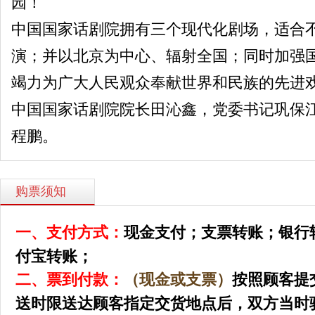
园！
中国国家话剧院拥有三个现代化剧场，适合
演；并以北京为中心、辐射全国；同时加强
竭力为广大人民观众奉献世界和民族的先进
中国国家话剧院院长田沁鑫，党委书记巩保
程鹏。
购票须知
一、支付方式：
现金支付；
支票转账；
银行
付宝转账；
二、票到付款：
（现金或支票）
按照顾客提
送时限送达顾客指定交货地点后，双方当时